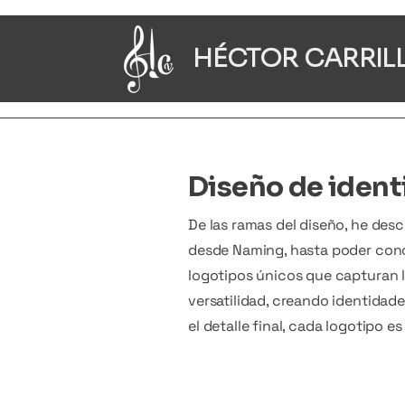
HÉCTOR CARRIL
Diseño de ident
De las ramas del diseño, he des
desde Naming, hasta poder concr
logotipos únicos que capturan l
versatilidad, creando identidad
el detalle final, cada logotipo 