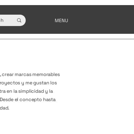
MENU
d, crear marcas memorables
proyectos y me gustan los
a en la simplicidad y la
. Desde el concepto hasta
idad.