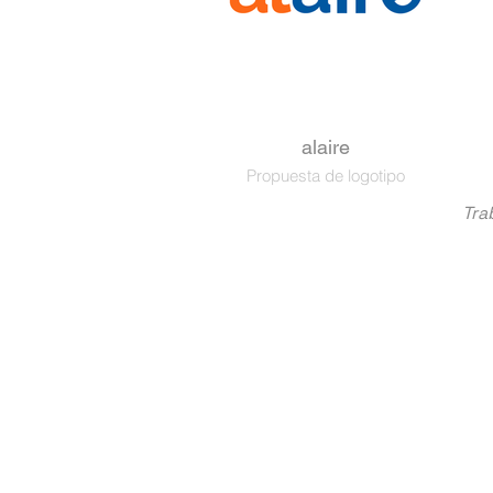
alaire
Propuesta de logotipo
Tra