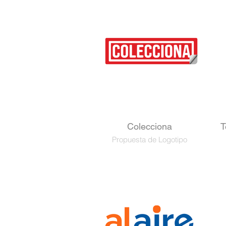
Colecciona
T
Propuesta de Logotipo