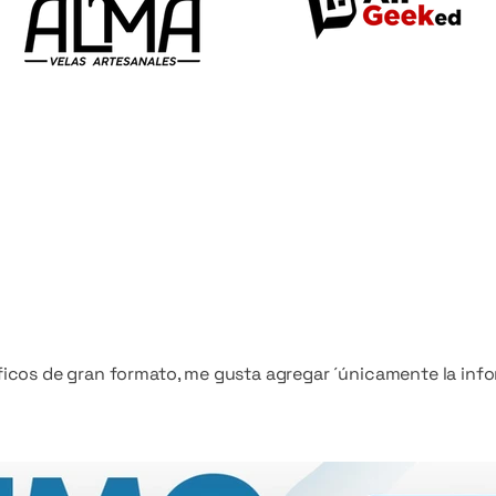
áficos de gran formato, me gusta agregar ´únicamente la inf