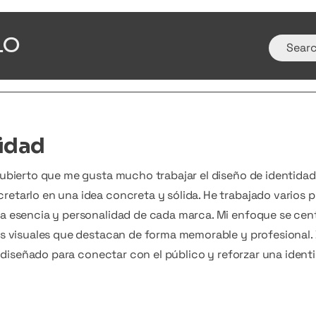
LO
idad
cubierto que me gusta mucho trabajar el diseño de identida
etarlo en una idea concreta y sólida. He trabajado varios 
a esencia y personalidad de cada marca. Mi enfoque se centr
es visuales que destacan de forma memorable y profesional
es diseñado para conectar con el público y reforzar una ident